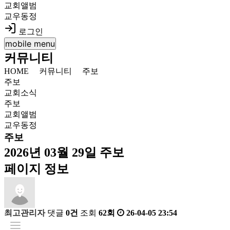
교회앨범
교우동정
로그인
mobile menu
커뮤니티
HOME
커뮤니티
주보
주보
교회소식
주보
교회앨범
교우동정
주보
2026년 03월 29일 주보
페이지 정보
최고관리자
댓글
0건
조회
62회
26-04-05 23:54