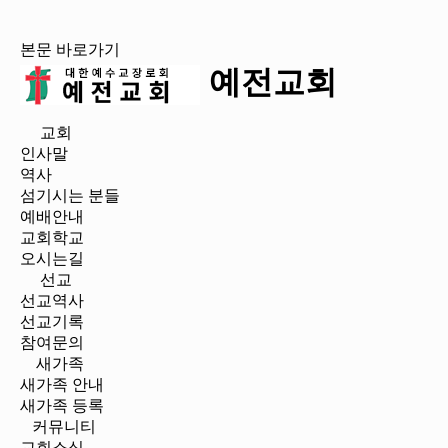
본문 바로가기
예전교회
교회
인사말
역사
섬기시는 분들
예배안내
교회학교
오시는길
선교
선교역사
선교기록
참여문의
새가족
새가족 안내
새가족 등록
커뮤니티
교회소식