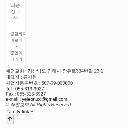
파송
선교
사
땅끝까지
이르러
내
증인이
되리라.
예전교회 : 경상남도 김해시 장유로334번길 23-1
대표자 : 류지원
사업자등록번호 : 607-09-000000
Tel :
055-313-3927
Fax : 055-313-3927
e-mail :
yejeon.cc@gmail.com
© 예전교회 All Rights Reserved.