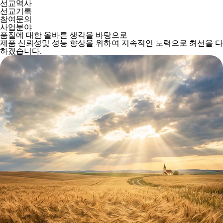
선교역사
선교기록
참여문의
사업분야
품질에 대한 올바른 생각을 바탕으로
제품 신뢰성및 성능 향상을 위하여 지속적인 노력으로 최선을 다
하겠습니다.