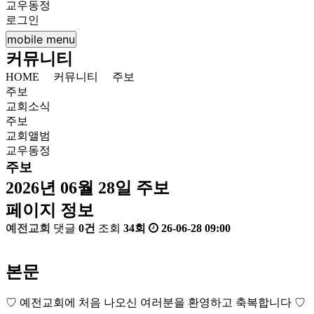
교우동정
로그인
mobile menu
커뮤니티
HOME
커뮤니티
주보
주보
교회소식
주보
교회앨범
교우동정
주보
2026년 06월 28일 주보
페이지 정보
예전교회
댓글
0건
조회
34회
26-06-28 09:00
본문
♡ 예전교회에 처음 나오신 여러분을 환영하고 축복합니다 ♡