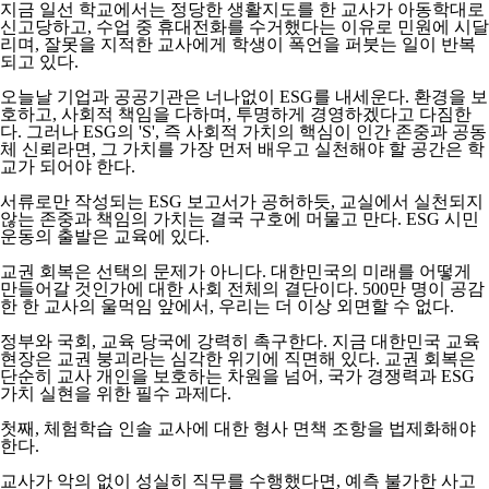
지금 일선 학교에서는 정당한 생활지도를 한 교사가 아동학대로
신고당하고, 수업 중 휴대전화를 수거했다는 이유로 민원에 시달
리며, 잘못을 지적한 교사에게 학생이 폭언을 퍼붓는 일이 반복
되고 있다.
오늘날 기업과 공공기관은 너나없이 ESG를 내세운다. 환경을 보
호하고, 사회적 책임을 다하며, 투명하게 경영하겠다고 다짐한
다. 그러나 ESG의 'S', 즉 사회적 가치의 핵심이 인간 존중과 공동
체 신뢰라면, 그 가치를 가장 먼저 배우고 실천해야 할 공간은 학
교가 되어야 한다.
서류로만 작성되는 ESG 보고서가 공허하듯, 교실에서 실천되지
않는 존중과 책임의 가치는 결국 구호에 머물고 만다. ESG 시민
운동의 출발은 교육에 있다.
교권 회복은 선택의 문제가 아니다. 대한민국의 미래를 어떻게
만들어갈 것인가에 대한 사회 전체의 결단이다. 500만 명이 공감
한 한 교사의 울먹임 앞에서, 우리는 더 이상 외면할 수 없다.
정부와 국회, 교육 당국에 강력히 촉구한다. 지금 대한민국 교육
현장은 교권 붕괴라는 심각한 위기에 직면해 있다. 교권 회복은
단순히 교사 개인을 보호하는 차원을 넘어, 국가 경쟁력과 ESG
가치 실현을 위한 필수 과제다.
첫째, 체험학습 인솔 교사에 대한 형사 면책 조항을 법제화해야
한다.
교사가 악의 없이 성실히 직무를 수행했다면, 예측 불가한 사고