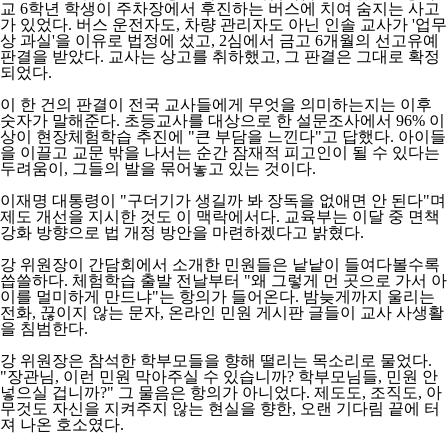
교 6학년 학생이 주차장에서 후진하는 버스에 치여 숨지는 사고
가 있었다. 버스 운전자도, 차량 관리자도 아닌 인솔 교사가 '업무
상 과실'을 이유로 법정에 섰고, 2심에서 금고 6개월의 선고유예
판결을 받았다. 교사는 상고를 취하했고, 그 판결은 그대로 확정
되었다.
이 한 건의 판결이 전국 교사들에게 무엇을 의미하는지는 이후
숫자가 말해준다. 초등교사를 대상으로 한 설문조사에서 96% 이
상이 현장체험학습 추진에 "큰 부담을 느낀다"고 답했다. 아이들
을 이끌고 교문 밖을 나서는 순간 잠재적 피고인이 될 수 있다는
두려움이, 그들의 발을 묶어놓고 있는 것이다.
이재명 대통령이 "구더기가 생길까 봐 장독을 없애면 안 된다"며
제도 개선을 지시한 것도 이 맥락에서다. 교육부는 이달 중 면책
강화 방향으로 법 개정 방안을 마련하겠다고 밝혔다.
강 위원장이 간담회에서 소개한 민원들은 낱낱이 들여다볼수록
씁쓸하다. 체험학습 출발 전날부터 "왜 그렇게 먼 곳으로 가서 아
이를 멀미하게 만드냐"는 항의가 들어온다. 밤늦게까지 울리는
전화, 끊이지 않는 문자, 온라인 민원 게시판 글들이 교사 사생활
을 침범한다.
강 위원장은 참석한 학부모들을 향해 떨리는 목소리로 물었다.
"장관님, 이런 민원 막아주실 수 있습니까? 학부모님들, 민원 안
넣으실 겁니까?" 그 물음은 항의가 아니었다. 제도도, 조직도, 아
무것도 자신을 지켜주지 않는 현실을 향한, 오랜 기다림 끝에 터
져 나온 호소였다.